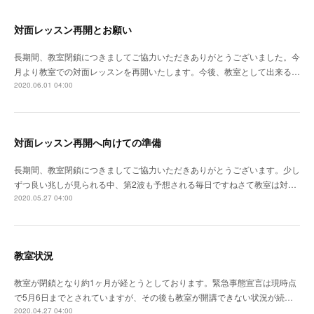
対面レッスン再開とお願い
長期間、教室閉鎖につきましてご協力いただきありがとうございました。今
月より教室での対面レッスンを再開いたします。今後、教室として出来る…
2020.06.01 04:00
対面レッスン再開へ向けての準備
長期間、教室閉鎖につきましてご協力いただきありがとうございます。少し
ずつ良い兆しが見られる中、第2波も予想される毎日ですねさて教室は対…
2020.05.27 04:00
教室状況
教室が閉鎖となり約1ヶ月が経とうとしております。緊急事態宣言は現時点
で5月6日までとされていますが、その後も教室が開講できない状況が続…
2020.04.27 04:00