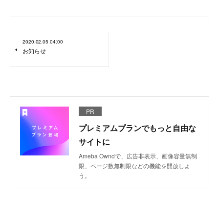
2020.02.05 04:00
お知らせ
PR
プレミアムプランでもっと自由な
サイトに
Ameba Owndで、広告非表示、画像容量無制
限、ページ数無制限などの機能を開放しよ
う。