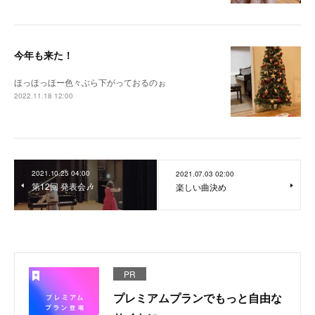
今年も来た！
ほっほっほー色々ぶら下がっておるのぉ
2022.11.18 12:00
2021.10.25 04:00
2021.07.03 02:00
第12回 発表会🎶
楽しい曲決め
PR
プレミアムプランでもっと自由な