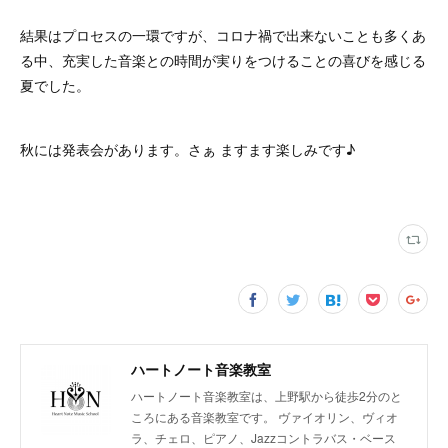
結果はプロセスの一環ですが、コロナ禍で出来ないことも多くあ
る中、充実した音楽との時間が実りをつけることの喜びを感じる
夏でした。
秋には発表会があります。さぁ ますます楽しみです♪
ハートノート音楽教室
ハートノート音楽教室は、上野駅から徒歩2分のと
ころにある音楽教室です。 ヴァイオリン、ヴィオ
ラ、チェロ、ピアノ、Jazzコントラバス・ベース