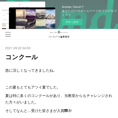
Ameba Owndで
あなただけのホームページやブログをつ
くろう
今すぐ試す
2021.09.02 04:00
コンクール
急に涼しくなってきましたね。
この夏もとてもアツイ夏でした。
夏は特に多くのコンクールがあり、当教室からもチャレンジされ
た方々がいました。
そしてなんと…受けた皆さまが入賞🎹🎻