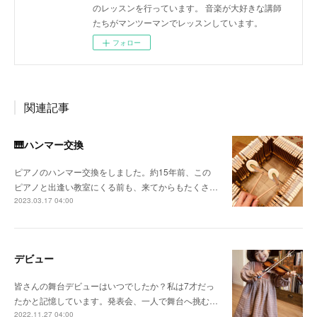
のレッスンを行っています。 音楽が大好きな講師
たちがマンツーマンでレッスンしています。
フォロー
関連記事
🎹ハンマー交換
ピアノのハンマー交換をしました。約15年前、この
ピアノと出逢い教室にくる前も、来てからもたくさ…
2023.03.17 04:00
デビュー
皆さんの舞台デビューはいつでしたか？私は7才だっ
たかと記憶しています。発表会、一人で舞台へ挑む…
2022.11.27 04:00