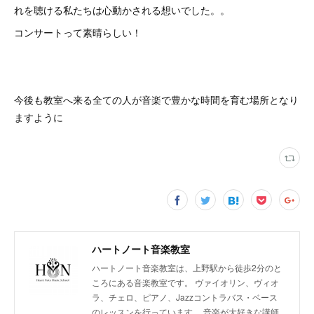
れを聴ける私たちは心動かされる想いでした。。
コンサートって素晴らしい！
今後も教室へ来る全ての人が音楽で豊かな時間を育む場所となり
ますように
ハートノート音楽教室
ハートノート音楽教室は、上野駅から徒歩2分のと
ころにある音楽教室です。 ヴァイオリン、ヴィオ
ラ、チェロ、ピアノ、Jazzコントラバス・ベース
のレッスンを行っています。 音楽が大好きな講師