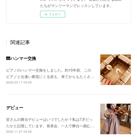
たちがマンツーマンでレッスンしています。
フォロー
関連記事
🎹ハンマー交換
ピアノのハンマー交換をしました。約15年前、この
ピアノと出逢い教室にくる前も、来てからもたくさ…
2023.03.17 04:00
デビュー
皆さんの舞台デビューはいつでしたか？私は7才だっ
たかと記憶しています。発表会、一人で舞台へ挑む…
2022.11.27 04:00