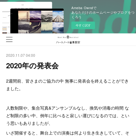
Ameba Owndで
あなただけのホームページやブログをつ
くろう
今すぐ試す
2020.11.07 04:00
2020年の発表会
2週間前、皆さまのご協力の中 無事に発表会を終えることができ
ました。
人数制限や、集合写真&アンサンブルなし、換気や消毒の時間 な
ど制限の多い中、例年に比べると寂しい運びになるのでは、
とい
う思いもありましたが、
いざ開催すると、舞台上での演奏は何より生き生きしていて、
そ