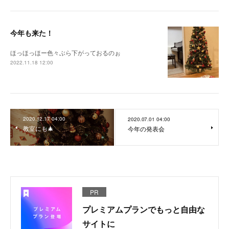
今年も来た！
ほっほっほー色々ぶら下がっておるのぉ
2022.11.18 12:00
2020.12.17 04:00
2020.07.01 04:00
教室にも🎄
今年の発表会
PR
プレミアムプランでもっと自由な
サイトに